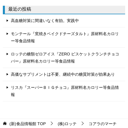
リ
最近の投稿
ー
高血糖対策に間違いなく有効。実践中
モンテール『窯焼きベイクドチーズタルト』原材料名カロリ
ー等食品情報
ロッテの糖類ゼロアイス『ZERO ビスケットクランチチョコ
バー』原材料名カロリー等食品情報
高価なサプリメントは不要、継続中の糖質対策が効果あり
リスカ『スーパーＢＩＧチョコ』原材料名カロリー等食品情
報
(新)食品情報館
TOP
(株)ロッテ
コアラのマーチ