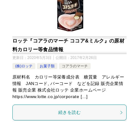
ロッテ『コアラのマーチ ココア&ミルク』の原材
料カロリー等食品情報
更新日：
2020年5月3日
公開日：
2017年2月26日
(株)ロッテ
お菓子類
コアラのマーチ
原材料名 カロリー等栄養成分表 糖質量 アレルギー
情報 JANコード, バーコード などを記録 販売企業情
報 販売企業 株式会社ロッテ 企業ホームページ
https://www.lotte.co.jp/corporate […]
続きを読む