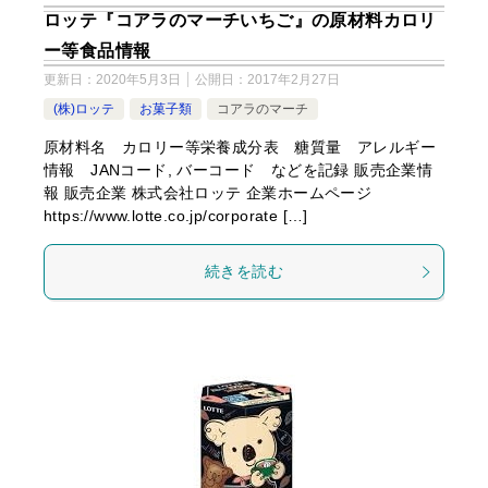
ロッテ『コアラのマーチいちご』の原材料カロリ
ー等食品情報
更新日：
2020年5月3日
公開日：
2017年2月27日
(株)ロッテ
お菓子類
コアラのマーチ
原材料名 カロリー等栄養成分表 糖質量 アレルギー
情報 JANコード, バーコード などを記録 販売企業情
報 販売企業 株式会社ロッテ 企業ホームページ
https://www.lotte.co.jp/corporate […]
続きを読む