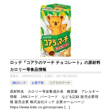
ロッテ『コアラのマーチ チョコレート』の原材料
カロリー等食品情報
更新日：
2020年5月3日
公開日：
2017年2月24日
(株)ロッテ
お菓子類
コアラのマーチ
原材料名 カロリー等栄養成分表 糖質量 アレルギー
情報 JANコード, バーコード などを記録 販売企業情
報 販売企業 株式会社ロッテ 企業ホームページ
https://www.lotte.co.jp/corporate […]