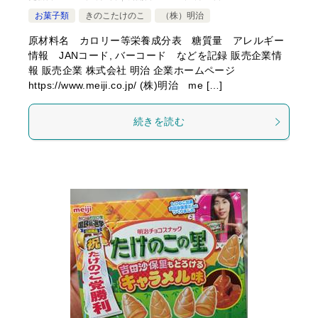
お菓子類
きのこたけのこ
（株）明治
原材料名 カロリー等栄養成分表 糖質量 アレルギー
情報 JANコード, バーコード などを記録 販売企業情
報 販売企業 株式会社 明治 企業ホームページ
https://www.meiji.co.jp/ (株)明治 me […]
続きを読む