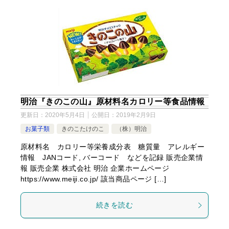
明治『きのこの山』原材料名カロリー等食品情報
更新日：
2020年5月4日
公開日：
2019年2月9日
お菓子類
きのこたけのこ
（株）明治
原材料名 カロリー等栄養成分表 糖質量 アレルギー
情報 JANコード, バーコード などを記録 販売企業情
報 販売企業 株式会社 明治 企業ホームページ
https://www.meiji.co.jp/ 該当商品ページ […]
続きを読む