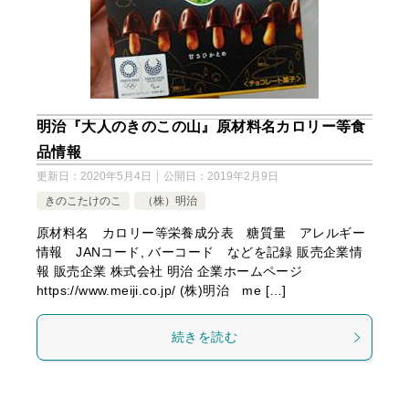
明治『大人のきのこの山』原材料名カロリー等食
品情報
更新日：
2020年5月4日
公開日：
2019年2月9日
きのこたけのこ
（株）明治
原材料名 カロリー等栄養成分表 糖質量 アレルギー
情報 JANコード, バーコード などを記録 販売企業情
報 販売企業 株式会社 明治 企業ホームページ
https://www.meiji.co.jp/ (株)明治 me […]
続きを読む