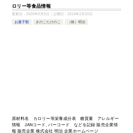
ロリー等食品情報
更新日：
2020年5月5日
公開日：
2019年2月20日
お菓子類
きのこたけのこ
（株）明治
原材料名 カロリー等栄養成分表 糖質量 アレルギー
情報 JANコード, バーコード などを記録 販売企業情
報 販売企業 株式会社 明治 企業ホームページ