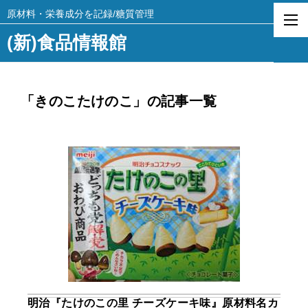
原材料・栄養成分を記録/糖質管理
(新)食品情報館
「きのこたけのこ」の記事一覧
明治『たけのこの里 チーズケーキ味』原材料名カ