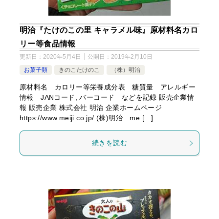
明治『たけのこの里 キャラメル味』原材料名カロ
リー等食品情報
更新日：
2020年5月4日
公開日：
2019年2月10日
お菓子類
きのこたけのこ
（株）明治
原材料名 カロリー等栄養成分表 糖質量 アレルギー
情報 JANコード, バーコード などを記録 販売企業情
報 販売企業 株式会社 明治 企業ホームページ
https://www.meiji.co.jp/ (株)明治 me […]
続きを読む