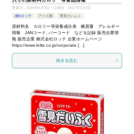
更新日：
2020年5月3日
公開日：
2017年3月3日
(株)ロッテ
アイス類
雪見だいふく
原材料名 カロリー等栄養成分表 糖質量 アレルギー
情報 JANコード, バーコード などを記録 販売企業情
報 販売企業 株式会社ロッテ 企業ホームページ
https://www.lotte.co.jp/corporate […]
続きを読む