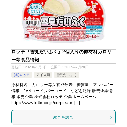
ロッテ『雪見だいふく』2個入りの原材料カロリ
ー等食品情報
更新日：
2020年5月3日
公開日：
2017年2月28日
(株)ロッテ
アイス類
雪見だいふく
原材料名 カロリー等栄養成分表 糖質量 アレルギー
情報 JANコード, バーコード などを記録 販売企業情
報 販売企業 株式会社ロッテ 企業ホームページ
https://www.lotte.co.jp/corporate […]
続きを読む