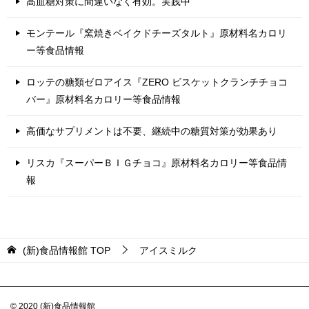
高血糖対策に間違いなく有効。実践中
モンテール『窯焼きベイクドチーズタルト』原材料名カロリ
ー等食品情報
ロッテの糖類ゼロアイス『ZERO ビスケットクランチチョコ
バー』原材料名カロリー等食品情報
高価なサプリメントは不要、継続中の糖質対策が効果あり
リスカ『スーパーＢＩＧチョコ』原材料名カロリー等食品情
報
(新)食品情報館
TOP
アイスミルク
© 2020 (新)食品情報館