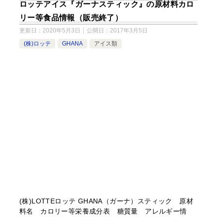
ロッテアイス『ガーナスティック』の原材料カロ
リー等食品情報（販売終了）
更新日：
2020年5月3日
公開日：
2017年3月5日
(株)ロッテ
GHANA
アイス類
(株)LOTTEロッテ GHANA（ガーナ）スティック 原材
料名 カロリー等栄養成分表 糖質量 アレルギー情