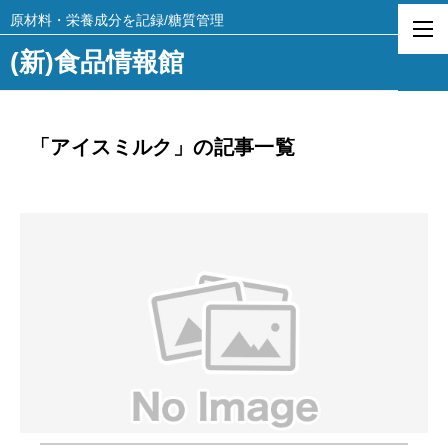
原材料・栄養成分を記録/糖質管理
(新)食品情報館
「アイスミルク」の記事一覧