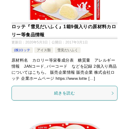
ロッテ『雪見だいふく』1箱9個入りの原材料カロ
リー等食品情報
更新日：
2020年5月3日
公開日：
2017年3月1日
(株)ロッテ
アイス類
雪見だいふく
原材料名 カロリー等栄養成分表 糖質量 アレルギー
情報 JANコード, バーコード などを記録 2個入り商品
についてはこちら。 販売企業情報 販売企業 株式会社ロ
ッテ 企業ホームページ https://www.lotte […]
続きを読む