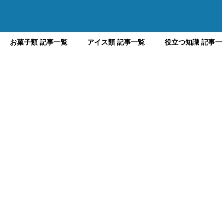
お菓子類 記事一覧
アイス類 記事一覧
役立つ知識 記事