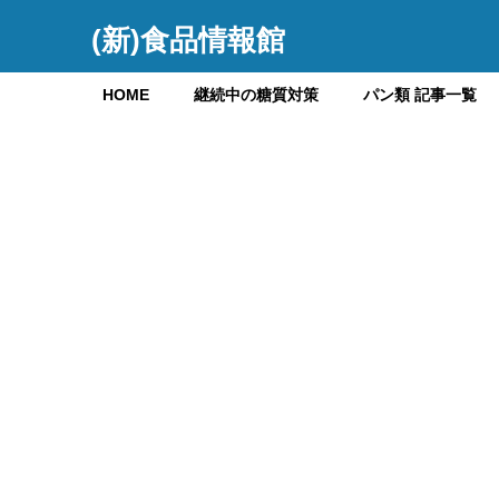
(新)食品情報館
HOME
継続中の糖質対策
パン類 記事一覧