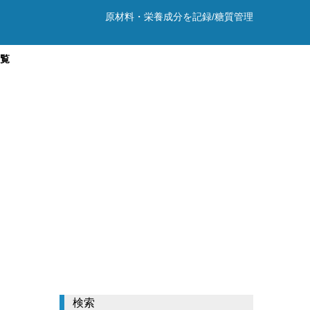
原材料・栄養成分を記録/糖質管理
一覧
検索