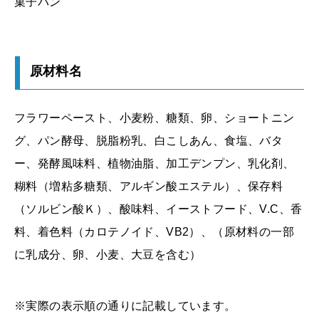
菓子パン
原材料名
フラワーペースト、小麦粉、糖類、卵、ショートニン
グ、パン酵母、脱脂粉乳、白こしあん、食塩、バタ
ー、発酵風味料、植物油脂、加工デンプン、乳化剤、
糊料（増粘多糖類、アルギン酸エステル）、保存料
（ソルビン酸Ｋ）、酸味料、イーストフード、V.C、香
料、着色料（カロテノイド、VB2）、（原材料の一部
に乳成分、卵、小麦、大豆を含む）
※実際の表示順の通りに記載しています。