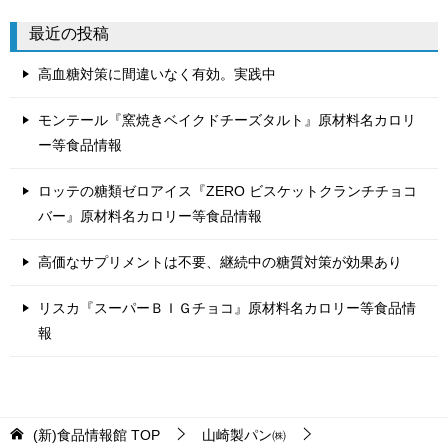
リ
最近の投稿
ー
高血糖対策に間違いなく有効。実践中
モンテール『窯焼きベイクドチーズタルト』原材料名カロリ
ー等食品情報
ロッテの糖類ゼロアイス『ZERO ビスケットクランチチョコ
バー』原材料名カロリー等食品情報
高価なサプリメントは不要、継続中の糖質対策が効果あり
リスカ『スーパーＢＩＧチョコ』原材料名カロリー等食品情
報
(新)食品情報館
TOP
山崎製パン㈱