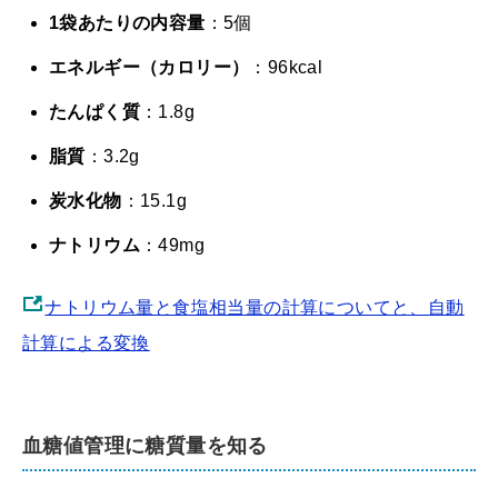
1袋あたりの内容量
：5個
エネルギー（カロリー）
：96kcal
たんぱく質
：1.8g
脂質
：3.2g
炭水化物
：15.1g
ナトリウム
：49mg
ナトリウム量と食塩相当量の計算についてと、自動
計算による変換
血糖値管理に糖質量を知る