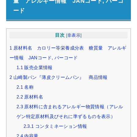
量 アレルギー情報 JANコード, バーコ
ード
目次
[
非表示
]
1
原材料名 カロリー等栄養成分表 糖質量 アレルギ
ー情報 JANコード, バーコード
1.1
販売企業情報
2
山崎製パン『薄皮クリームパン』 商品情報
2.1
名称
2.2
原材料名
2.3
原材料に含まれるアレルギー物質情報（アレル
ゲン特定原材料及びそれに準ずるものを表示）
2.3.1
コンタミネーション情報
2.4
内容量