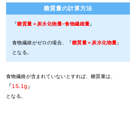
糖質量の計算方法
『
糖質量＝炭水化物量−食物繊維量
』
食物繊維がゼロの場合、『
糖質量＝
炭水化物
量
』
となる。
食物繊維が含まれていないとすれば、糖質量は、
『
15.1g
』
となる。