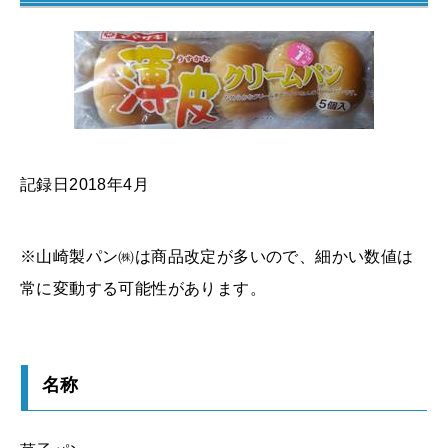
記録日2018年4月
※山崎製パン㈱は商品改定が多いので、細かい数値は
常に変動する可能性があります。
名称