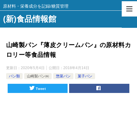
原材料・栄養成分を記録/糖質管理
(新)食品情報館
山崎製パン『薄皮クリームパン』の原材料カ
ロリー等食品情報
更新日：
2020年5月4日
公開日：
2018年4月14日
パン類
山崎製パン㈱
惣菜パン
菓子パン
Tweet