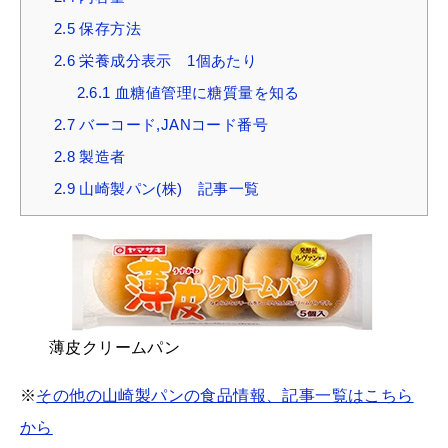
2.5
保存方法
2.6
栄養成分表示 1個あたり
2.6.1
血糖値管理に糖質量を知る
2.7
バーコード,JANコード番号
2.8
製造者
2.9
山崎製パン(株) 記事一覧
薄皮クリームパン
※
その他の山崎製パンの食品情報、記事一覧はこちら
から