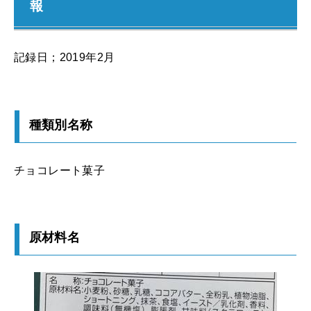
報
記録日；2019年2月
種類別名称
チョコレート菓子
原材料名