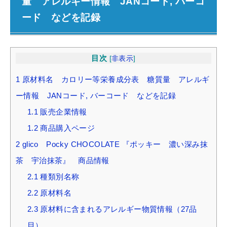
量 アレルギー情報 JANコード, バーコ
ード などを記録
目次
[
非表示
]
1
原材料名 カロリー等栄養成分表 糖質量 アレルギ
ー情報 JANコード, バーコード などを記録
1.1
販売企業情報
1.2
商品購入ページ
2
glico Pocky CHOCOLATE 『ポッキー 濃い深み抹
茶 宇治抹茶』 商品情報
2.1
種類別名称
2.2
原材料名
2.3
原材料に含まれるアレルギー物質情報（27品
目）