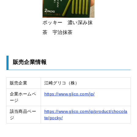
ポッキー 濃い深み抹
茶 宇治抹茶
販売企業情報
販売企業
江崎グリコ（株）
企業ホームペ
https://www.glico.com/jp/
ージ
該当商品ペー
https://www.glico.com/jp/product/chocola
ジ
te/pocky/