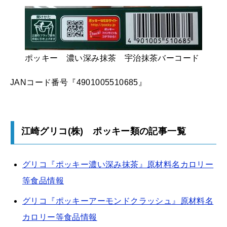
ポッキー 濃い深み抹茶 宇治抹茶バーコード
JANコード番号『4901005510685』
江崎グリコ(株) ポッキー類の記事一覧
グリコ『ポッキー濃い深み抹茶』原材料名カロリー
等食品情報
グリコ『ポッキーアーモンドクラッシュ』原材料名
カロリー等食品情報