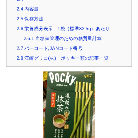
2.4
内容量
2.5
保存方法
2.6
栄養成分表示 1袋（標準32.5g）あたり
2.6.1
血糖値管理のための糖質量計算
2.7
バーコード,JANコード番号
2.8
江崎グリコ(株) ポッキー類の記事一覧